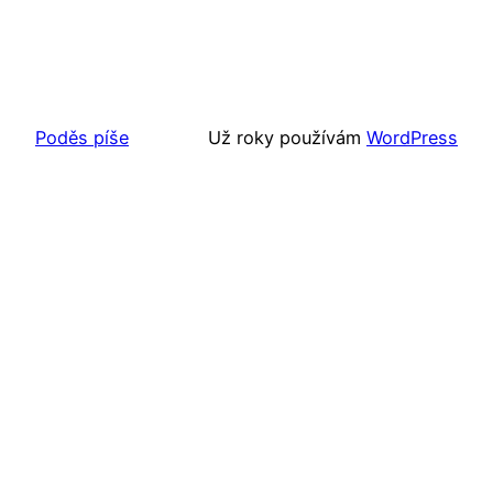
Poděs píše
Už roky používám
WordPress