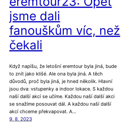
eremtour23: Opět
jsme dali
fanouškům víc, než
čekali
Když napíšu, že letošní eremtour byla jiná, bude
to znít jako klišé. Ale ona byla jiná. A těch
důvodů, proč byla jiná, je hned několik. Hlavní
jsou dva: vstupenky a indoor lokace. S každou
naší další akcí se učíme. Každou naší další akci
se snažíme posouvat dál. A každou naší další
akcí chceme překvapovat. A…
9. 8. 2023