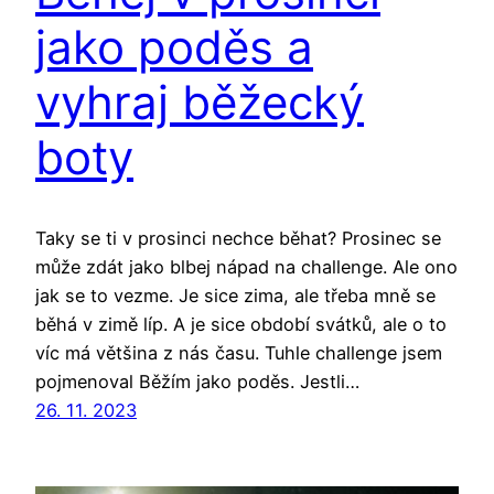
jako poděs a
vyhraj běžecký
boty
Taky se ti v prosinci nechce běhat? Prosinec se
může zdát jako blbej nápad na challenge. Ale ono
jak se to vezme. Je sice zima, ale třeba mně se
běhá v zimě líp. A je sice období svátků, ale o to
víc má většina z nás času. Tuhle challenge jsem
pojmenoval Běžím jako poděs. Jestli…
26. 11. 2023