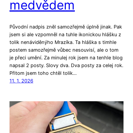
medvědem
Původní nadpis zněl samozřejmě úplně jinak. Pak
jsem si ale vzpomněl na tuhle ikonickou hlášku z
tolik nenáviděnýho Mrazíka. Ta hláška s timhle
postem samozřejmě vůbec nesouvisí, ale o tom
je přeci umění. Za minulej rok jsem na tenhle blog
napsal 2 posty. Slovy dva. Dva posty za celej rok.
Přitom jsem toho chtěl tolik…
11. 1. 2026