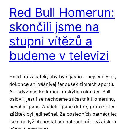
Red Bull Homerun:
skončili jsme na
stupni vítězů a
budeme v televizi
Hned na začátek, aby bylo jasno – nejsem lyžař,
dokonce ani vášnivej fanoušek zimních sportů.
Ale když nás ke konci loňskýho roku Red Bull
oslovil, jestli se nechceme zúčastnit Homerunu,
neváhali jsme. A udělali jsme dobře, protože ten
zážitek byl jedinečnej. Za posledních patnáct let
jsem na lyžích nestál ani patnáctkrát. Lyžařskou