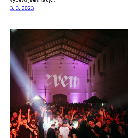
výbavu jsem taky…
3. 3. 2023