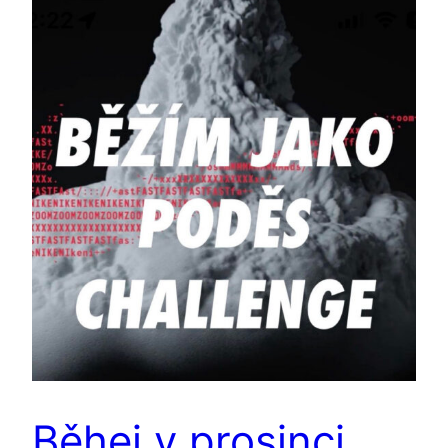
Běhej v prosinci