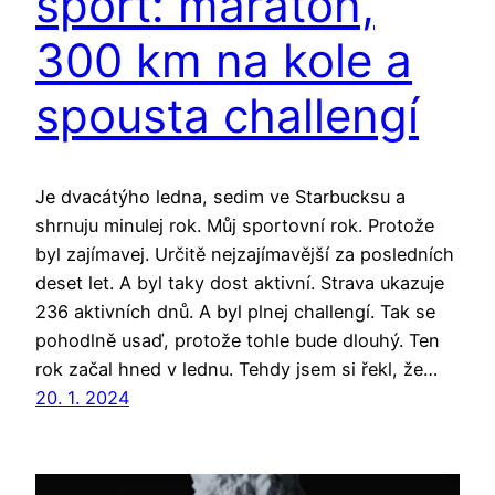
sport: maraton,
300 km na kole a
spousta challengí
Je dvacátýho ledna, sedim ve Starbucksu a
shrnuju minulej rok. Můj sportovní rok. Protože
byl zajímavej. Určitě nejzajímavější za posledních
deset let. A byl taky dost aktivní. Strava ukazuje
236 aktivních dnů. A byl plnej challengí. Tak se
pohodlně usaď, protože tohle bude dlouhý. Ten
rok začal hned v lednu. Tehdy jsem si řekl, že…
20. 1. 2024