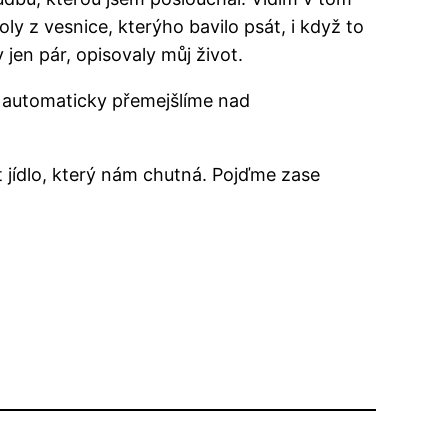
oly z vesnice, kterýho bavilo psát, i když to
jen pár, opisovaly můj život.
o automaticky přemejšlíme nad
st jídlo, který nám chutná. Pojďme zase