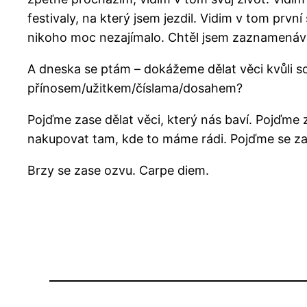
festivaly, na který jsem jezdil. Vidim v tom prvn
nikoho moc nezajímalo. Chtěl jsem zaznamenávat 
A dneska se ptám – dokážeme dělat věci kvůli 
přínosem/užitkem/číslama/dosahem?
Pojďme zase dělat věci, který nás baví. Pojďme z
nakupovat tam, kde to máme rádi. Pojďme se za
Brzy se zase ozvu. Carpe diem.