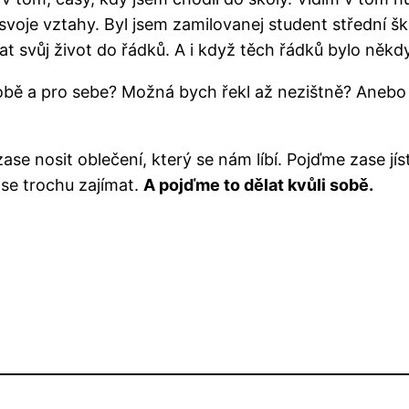
í svoje vztahy. Byl jsem zamilovanej student střední šk
svůj život do řádků. A i když těch řádků bylo někdy 
sobě a pro sebe? Možná bych řekl až nezištně? Aneb
ase nosit oblečení, který se nám líbí. Pojďme zase jí
se trochu zajímat.
A pojďme to dělat kvůli sobě.